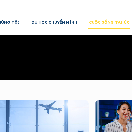
HÚNG TÔI
DU HỌC CHUYỂN MÌNH
CUỘC SỐNG TẠI ÚC