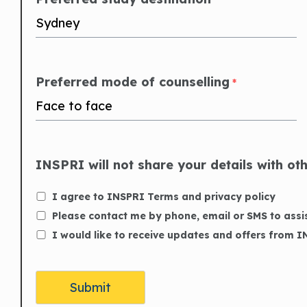
Preferred mode of counselling
*
INSPRI will not share your details with ot
I agree to INSPRI Terms and privacy policy
Please contact me by phone, email or SMS to assi
I would like to receive updates and offers from 
Submit