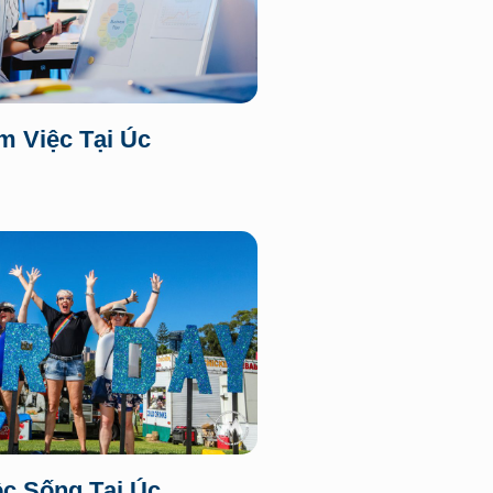
m Việc Tại Úc
c Sống Tại Úc