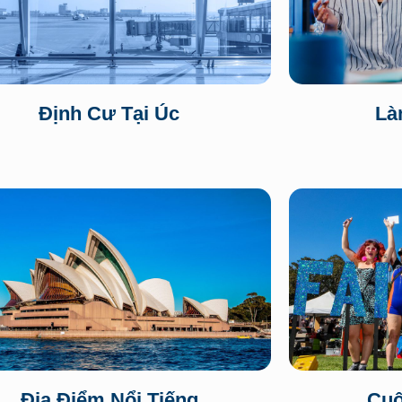
Định Cư Tại Úc
Là
Địa Điểm Nổi Tiếng
Cuộ