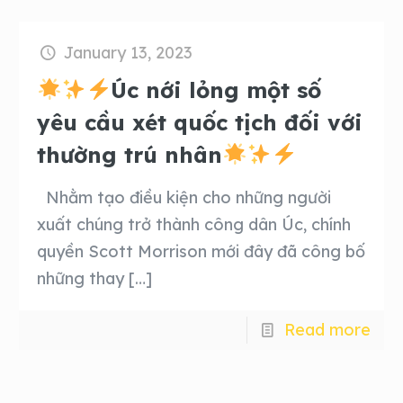
January 13, 2023
Úc nới lỏng một số
yêu cầu xét quốc tịch đối với
thường trú nhân
Nhằm tạo điều kiện cho những người
xuất chúng trở thành công dân Úc, chính
quyền Scott Morrison mới đây đã công bố
những thay
[…]
Read more