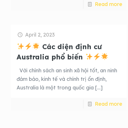
Read more
April 2, 2023
Các diện định cư
Australia phổ biến
Với chính sách an sinh xã hội tốt, an ninh
đảm bảo, kinh tế và chính trị ổn định,
Australia là một trong quốc gia
[…]
Read more