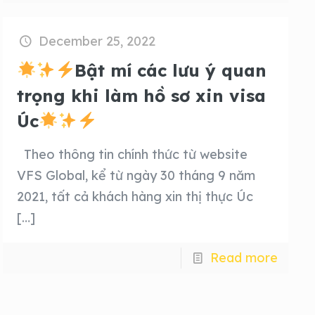
December 25, 2022
Bật mí các lưu ý quan
trọng khi làm hồ sơ xin visa
Úc
Theo thông tin chính thức từ website
VFS Global, kể từ ngày 30 tháng 9 năm
2021, tất cả khách hàng xin thị thực Úc
[…]
Read more