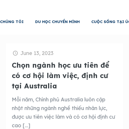
 CHÚNG TÔI
DU HỌC CHUYỂN MÌNH
CUỘC SỐNG TẠI Ú
June 13, 2023
Chọn ngành học ưu tiên để
có cơ hội làm việc, định cư
tại Australia
Mỗi năm, Chính phủ Australia luôn cập
nhật những ngành nghề thiếu nhân lực,
được ưu tiên việc làm và có cơ hội định cư
cao
[…]