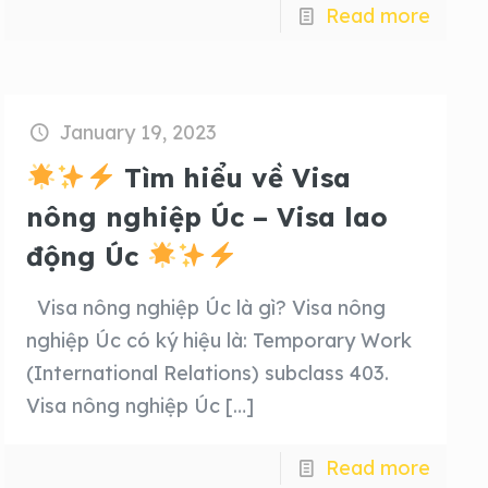
Read more
January 19, 2023
Tìm hiểu về Visa
nông nghiệp Úc – Visa lao
động Úc
Visa nông nghiệp Úc là gì? Visa nông
nghiệp Úc có ký hiệu là: Temporary Work
(International Relations) subclass 403.
Visa nông nghiệp Úc
[…]
Read more