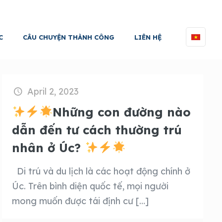
C
CÂU CHUYỆN THÀNH CÔNG
LIÊN HỆ
April 2, 2023
Những con đường nào
dẫn đến tư cách thường trú
nhân ở Úc?
Di trú và du lịch là các hoạt động chính ở
Úc. Trên bình diện quốc tế, mọi người
mong muốn được tái định cư
[…]