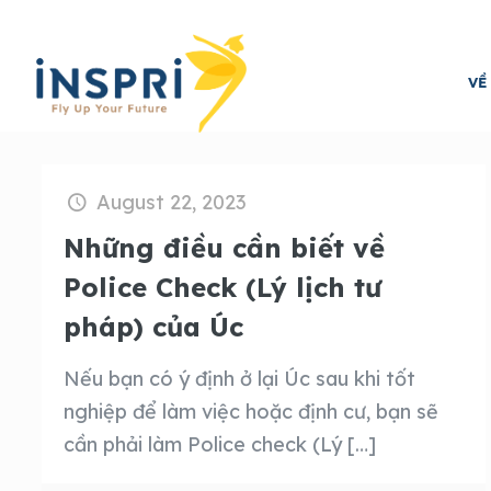
VỀ
August 22, 2023
Những điều cần biết về
Police Check (Lý lịch tư
pháp) của Úc
Nếu bạn có ý định ở lại Úc sau khi tốt
nghiệp để làm việc hoặc định cư, bạn sẽ
cần phải làm Police check (Lý
[…]