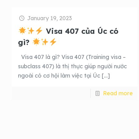
January 19, 2023
Visa 407 của Úc có
gì?
Visa 407 là gì? Visa 407 (Training visa –
subclass 407) là thị thực giúp người nước
ngoài có cơ hội làm việc tại Úc
[…]
Read more