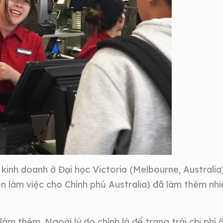
 kinh doanh ở Đại học Victoria (Melbourne, Australia
n làm việc cho Chính phủ Australia) đã làm thêm nhi
àm thêm. Ngoài lý do chính là để trang trải chi phí ă