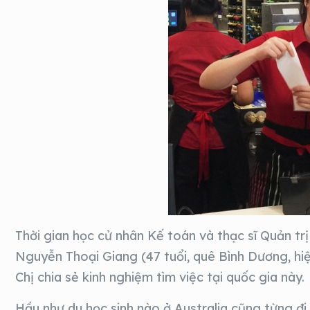
Thời gian học cử nhân Kế toán và thạc sĩ Quản trị
Nguyễn Thoại Giang (47 tuổi, quê Bình Dương, hiệ
Chị chia sẻ kinh nghiệm tìm việc tại quốc gia này.
Hầu như du học sinh nào ở Australia cũng từng đi l